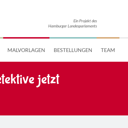
Ein Projekt des
Hamburger Landesparlaments
MALVORLAGEN
BESTELLUNGEN
TEAM
tektive jetzt